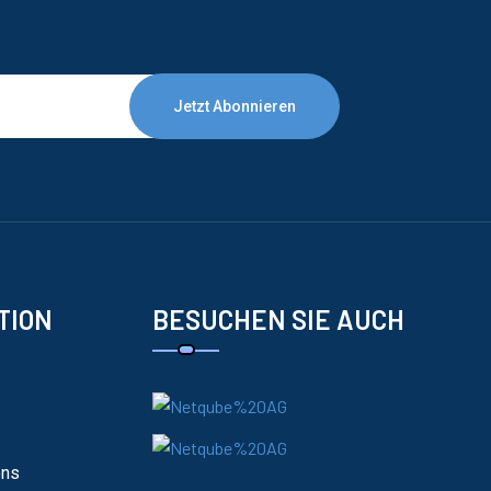
Jetzt Abonnieren
TION
BESUCHEN SIE AUCH
ons