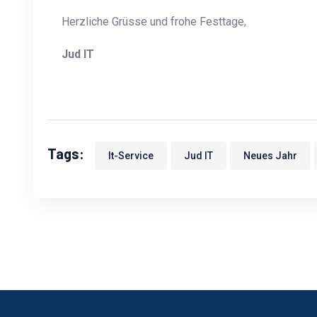
Herzliche Grüsse und frohe Festtage,
Jud IT
Tags:
It-Service
Jud IT
Neues Jahr