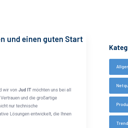
 und einen guten Start
Kateg
Allge
Netq
nd wir von
Jud IT
möchten uns bei all
 Vertrauen und die großartige
Prod
cht nur technische
tive Lösungen entwickelt, die Ihnen
Tren