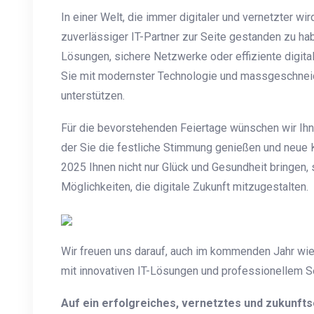
In einer Welt, die immer digitaler und vernetzter wird
zuverlässiger IT-Partner zur Seite gestanden zu h
Lösungen, sichere Netzwerke oder effiziente digital
Sie mit modernster Technologie und massgeschneid
unterstützen.
Für die bevorstehenden Feiertage wünschen wir Ihne
der Sie die festliche Stimmung genießen und neue 
2025 Ihnen nicht nur Glück und Gesundheit bringen
Möglichkeiten, die digitale Zukunft mitzugestalten.
Wir freuen uns darauf, auch im kommenden Jahr wied
mit innovativen IT-Lösungen und professionellem Se
Auf ein erfolgreiches, vernetztes und zukunfts