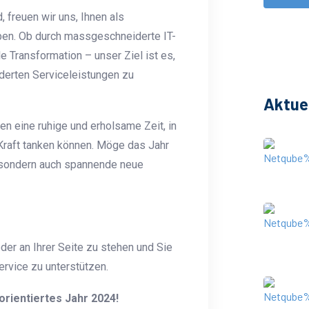
, freuen wir uns, Ihnen als
aben. Ob durch massgeschneiderte IT-
e Transformation – unser Ziel ist es,
erten Serviceleistungen zu
Aktue
n eine ruhige und erholsame Zeit, in
Kraft tanken können. Möge das Jahr
, sondern auch spannende neue
er an Ihrer Seite zu stehen und Sie
rvice zu unterstützen.
orientiertes Jahr 2024!