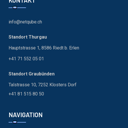
KONTAKT
info@netqube.ch
Standort Thurgau
Hauptstrasse 1, 8586 Riedt b. Erlen
+41 71 552 05 01
Standort Graubünden
Talstrasse 10, 7252 Klosters Dorf
+41 81 515 80 50
NAVIGATION