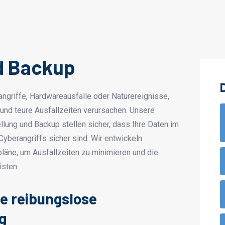
d Backup
angriffe, Hardwareausfälle oder Naturereignisse,
und teure Ausfallzeiten verursachen. Unsere
llung und Backup stellen sicher, dass Ihre Daten im
yberangriffs sicher sind. Wir entwickeln
äne, um Ausfallzeiten zu minimieren und die
isten.
ne reibungslose
g