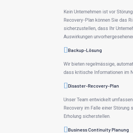
Kein Unternehmen ist vor Störung
Recovery-Plan können Sie das Ri
sicherzustellen, dass Ihr Unterne
Auswirkungen unvorhergesehener
Backup-Lösung
Wir bieten regelmässige, automati
dass kritische Informationen im No
Disaster-Recovery-Plan
Unser Team entwickelt umfassend
Recovery im Falle einer Störung s
Erholung sicherstellen.
Business Continuity Planung