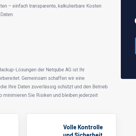
ten – einfach transparente, kalkulierbare Kosten
 Daten.
Backup-Lösungen der Netqube AG ist Ihr
orbereitet. Gemeinsam schaffen wir eine
ie Ihre Daten zuverlässig schützt und den Betrieb
So minimieren Sie Risiken und bleiben jederzeit
Volle Kontrolle
und Sicherheit