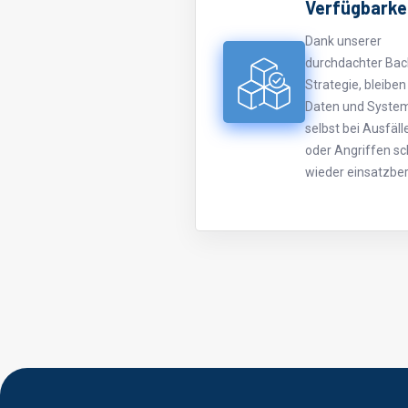
Verfügbarke
Dank unserer
durchdachter Ba
Strategie, bleiben
Daten und Syste
selbst bei Ausfäll
oder Angriffen sc
wieder einsatzber