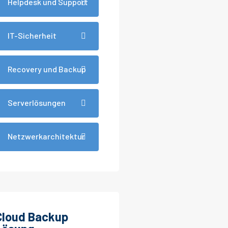
Helpdesk und Support
IT-Sicherheit
Recovery und Backup
Serverlösungen
Netzwerkarchitektur
Cloud Backup