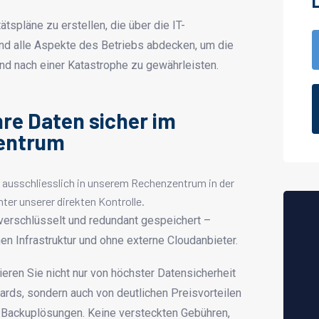
tspläne zu erstellen, die über die IT-
nd alle Aspekte des Betriebs abdecken, um die
und nach einer Katastrophe zu gewährleisten.
re Daten sicher im
entrum
ausschliesslich in unserem Rechenzentrum in der
ter unserer direkten Kontrolle.
 verschlüsselt und redundant gespeichert –
en Infrastruktur und ohne externe Cloudanbieter.
ieren Sie nicht nur von höchster Datensicherheit
rds, sondern auch von deutlichen Preisvorteilen
Backuplösungen. Keine versteckten Gebühren,