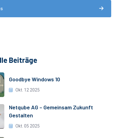
ds
lle Beiträge
Goodbye Windows 10
Okt. 12 2025
Netqube AG – Gemeinsam Zukunft
Gestalten
Okt. 05 2025