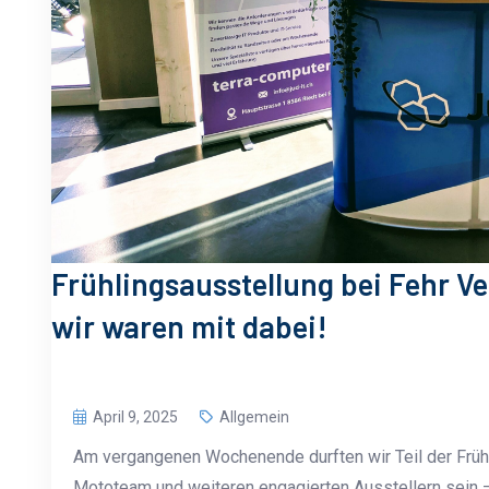
Frühlingsausstellung bei Fehr V
wir waren mit dabei!
April 9, 2025
Allgemein
Am vergangenen Wochenende durften wir Teil der Früh
Mototeam und weiteren engagierten Ausstellern sein – 