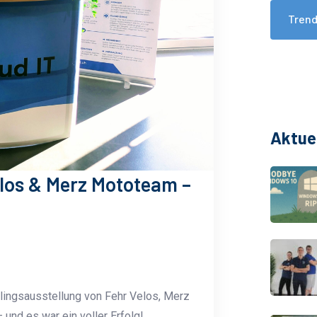
Tren
Aktue
elos & Merz Mototeam –
lingsausstellung von Fehr Velos, Merz
und es war ein voller Erfolg!