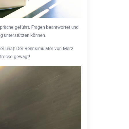
präche geführt, Fragen beantwortet und
g unterstützen können.
nter uns): Der Rennsimulator von Merz
strecke gewagt!