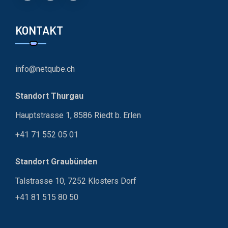
KONTAKT
info@netqube.ch
Standort Thurgau
Hauptstrasse 1, 8586 Riedt b. Erlen
+41 71 552 05 01
Standort Graubünden
Talstrasse 10, 7252 Klosters Dorf
+41 81 515 80 50