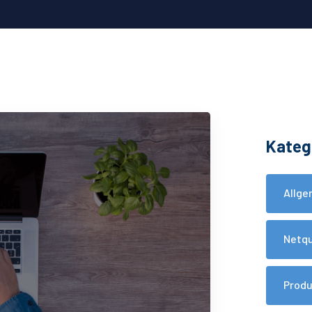
Kateg
Allge
Netq
Prod