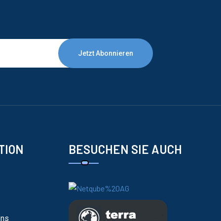
Jetzt Abonnieren
TION
BESUCHEN SIE AUCH
ons