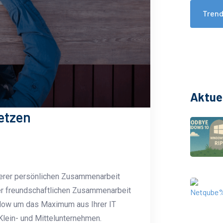
Tren
Aktue
etzen
erer persönlichen Zusammenarbeit
ner freundschaftlichen Zusammenarbeit
-How um das Maximum aus Ihrer IT
Klein- und Mittelunternehmen.