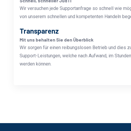
Schnell, schneller Jud IT
Wir versuchen jede Supportanfrage so schnell wie mög
von unserem schnellen und kompetenten Handeln bege
Transparenz
Mit uns behalten Sie den Überblick
Wir sorgen für einen reibungslosen Betrieb und dies zu
Support-Leistungen, welche nach Aufwand, im Stunde
werden können.