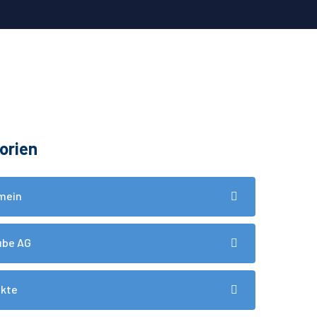
orien
mein
ube AG
ukte