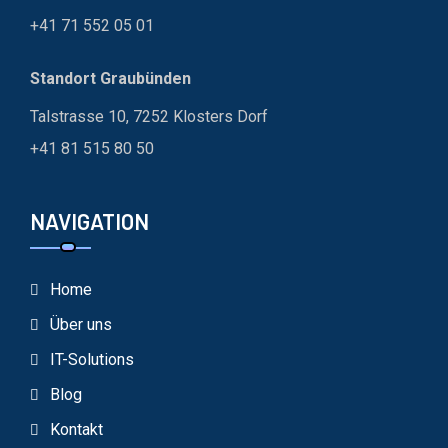
+41 71 552 05 01
Standort Graubünden
Talstrasse 10, 7252 Klosters Dorf
+41 81 515 80 50
NAVIGATION
Home
Über uns
IT-Solutions
Blog
Kontakt