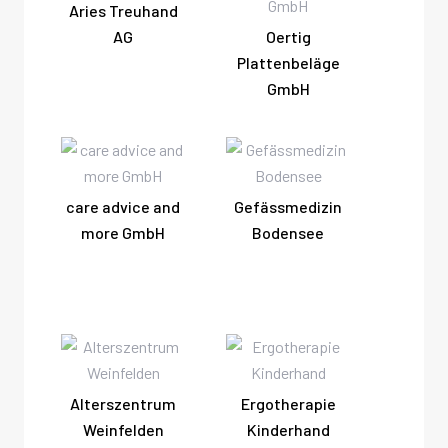
Aries Treuhand
AG
Oertig
Plattenbeläge
GmbH
care advice and
Gefässmedizin
more GmbH
Bodensee
Alterszentrum
Ergotherapie
Weinfelden
Kinderhand