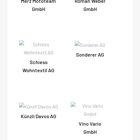
Merz Mototeam
Roman Weber
GmbH
GmbH
Sonderer AG
Schiess
Wohntextil AG
Künzli Davos AG
Vino Vario
GmbH