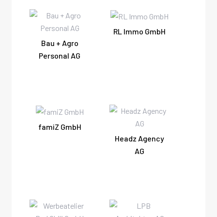
RL Immo GmbH
Bau + Agro
Personal AG
famiZ GmbH
Headz Agency
AG