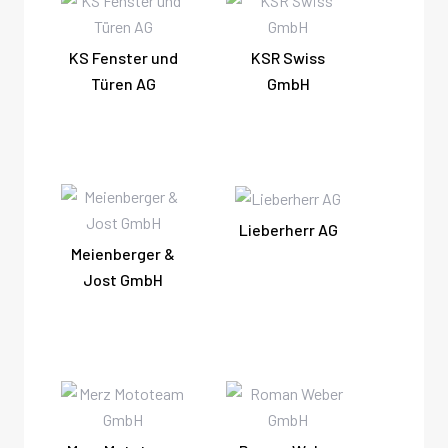
KS Fenster und
KSR Swiss
Türen AG
GmbH
Lieberherr AG
Meienberger &
Jost GmbH