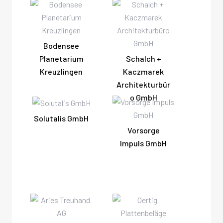
Bodensee
Planetarium
Schalch +
Kreuzlingen
Kaczmarek
Architekturbür
o GmbH
Solutalis GmbH
Vorsorge
Impuls GmbH