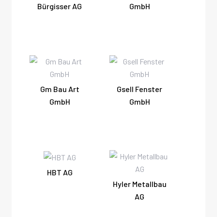
Bürgisser AG
GmbH
Gm Bau Art
Gsell Fenster
GmbH
GmbH
HBT AG
Hyler Metallbau
AG