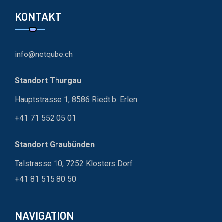
KONTAKT
info@netqube.ch
Standort Thurgau
Hauptstrasse 1, 8586 Riedt b. Erlen
+41 71 552 05 01
Standort Graubünden
Talstrasse 10, 7252 Klosters Dorf
+41 81 515 80 50
NAVIGATION